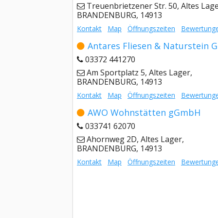
Treuenbrietzener Str. 50, Altes Lage
BRANDENBURG, 14913
Kontakt
Map
Öffnungszeiten
Bewertung
Antares Fliesen & Naturstein
03372 441270
Am Sportplatz 5, Altes Lager,
BRANDENBURG, 14913
Kontakt
Map
Öffnungszeiten
Bewertung
AWO Wohnstätten gGmbH
033741 62070
Ahornweg 2D, Altes Lager,
BRANDENBURG, 14913
Kontakt
Map
Öffnungszeiten
Bewertung