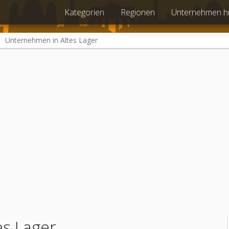
Kategorien
Regionen
Unternehmen h
Unternehmen in Altes Lager
es Lager