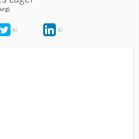
urg).