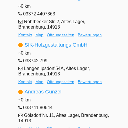
~0 km
03372 4407363
Rohrbecker Str. 2, Altes Lager,
Brandenburg, 14913
Kontakt
Map
Öffnungszeiten
Bewertungen
SIK-Holzgestaltungs GmbH
~0 km
033742 799
Langenlipsdorf 54A, Altes Lager,
Brandenburg, 14913
Kontakt
Map
Öffnungszeiten
Bewertungen
Andreas Günzel
~0 km
033741 80644
Gölsdorf Nr. 11, Altes Lager, Brandenburg,
14913