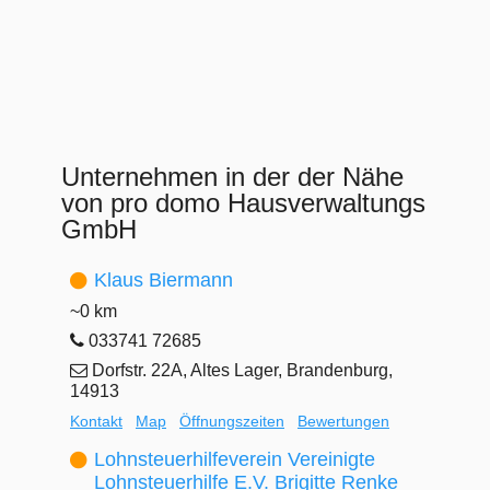
Unternehmen in der der Nähe
von pro domo Hausverwaltungs
GmbH
Klaus Biermann
~0 km
033741 72685
Dorfstr. 22A, Altes Lager, Brandenburg,
14913
Kontakt
Map
Öffnungszeiten
Bewertungen
Lohnsteuerhilfeverein Vereinigte
Lohnsteuerhilfe E.V. Brigitte Renke