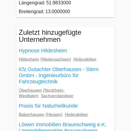
Längengrad: 51.9833000
Breitengrad: 13.0000000
Zuletzt hinzugefügte
Unternehmen
Hypnose Hildesheim
Hildesheim
(Niedersachsen)
Heilpraktiker
Kfz Gutachter Oberhausen - Stern
GmbH - Ingenieurbüro für
Fahrzeugtechnik
Oberhausen
(Nordrhein-
Westfalen)
Sachverständiger
Praxis für Naturheilkunde
Babenhausen
(Hessen)
Heilpraktiker
Löwen Immobilien Braunschweig e.K.
| Immobilienmakler Braunschweig