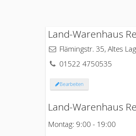
Land-Warenhaus Re
Flämingstr. 35
,
Altes La
01522 4750535
Bearbeiten
Land-Warenhaus Reg
Montag: 9:00 - 19:00