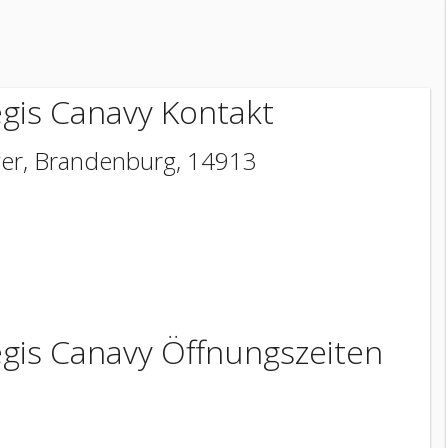
gis Canavy Kontakt
ger
,
Brandenburg
,
14913
is Canavy Öffnungszeiten