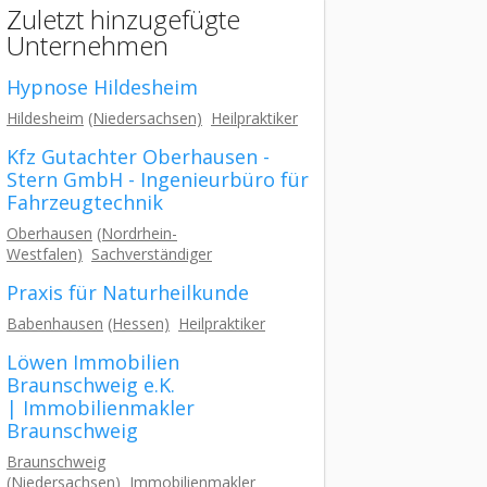
Zuletzt hinzugefügte
Unternehmen
Hypnose Hildesheim
Hildesheim
(Niedersachsen)
Heilpraktiker
Kfz Gutachter Oberhausen -
Stern GmbH - Ingenieurbüro für
Fahrzeugtechnik
Oberhausen
(Nordrhein-
Westfalen)
Sachverständiger
Praxis für Naturheilkunde
Babenhausen
(Hessen)
Heilpraktiker
Löwen Immobilien
Braunschweig e.K.
| Immobilienmakler
Braunschweig
Braunschweig
(Niedersachsen)
Immobilienmakler