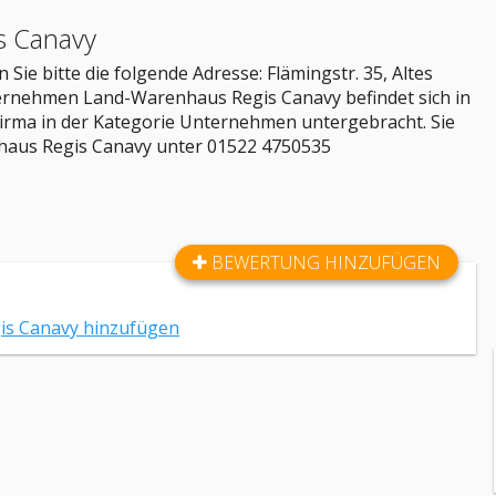
s Canavy
Sie bitte die folgende Adresse: Flämingstr. 35, Altes
nehmen Land-Warenhaus Regis Canavy befindet sich in
 Firma in der Kategorie Unternehmen untergebracht. Sie
aus Regis Canavy unter 01522 4750535
BEWERTUNG HINZUFÜGEN
s Canavy hinzufügen