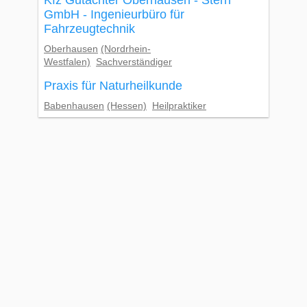
Kfz Gutachter Oberhausen - Stern
GmbH - Ingenieurbüro für
Fahrzeugtechnik
Oberhausen
(Nordrhein-
Westfalen)
Sachverständiger
Praxis für Naturheilkunde
Babenhausen
(Hessen)
Heilpraktiker