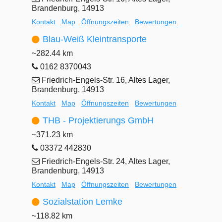
Brandenburg, 14913
Kontakt
Map
Öffnungszeiten
Bewertungen
Blau-Weiß Kleintransporte
~282.44 km
0162 8370043
Friedrich-Engels-Str. 16, Altes Lager,
Brandenburg, 14913
Kontakt
Map
Öffnungszeiten
Bewertungen
THB - Projektierungs GmbH
~371.23 km
03372 442830
Friedrich-Engels-Str. 24, Altes Lager,
Brandenburg, 14913
Kontakt
Map
Öffnungszeiten
Bewertungen
Sozialstation Lemke
~118.82 km