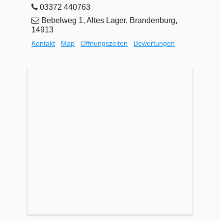
03372 440763
Bebelweg 1, Altes Lager, Brandenburg,
14913
Kontakt
Map
Öffnungszeiten
Bewertungen