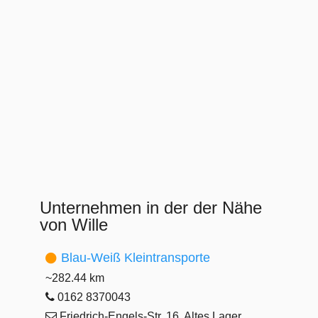
Unternehmen in der der Nähe
von Wille
Blau-Weiß Kleintransporte
~282.44 km
0162 8370043
Friedrich-Engels-Str. 16, Altes Lager,